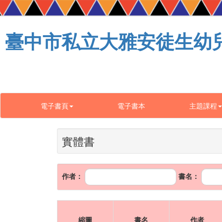
臺中市私立大雅安徒生幼
電子書頁
電子書本
主題課程
實體書
作者：
書名：
縮圖
書名
作者