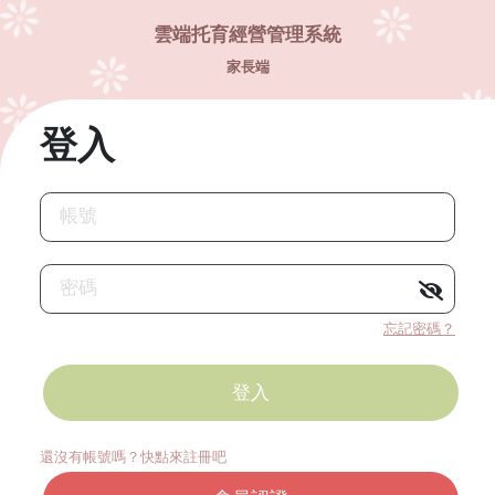
雲端托育經營管理系統
家長端
登入
帳號
密碼
忘記密碼？
還沒有帳號嗎？快點來註冊吧