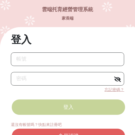
雲端托育經營管理系統
家長端
登入
帳號
密碼
忘記密碼？
還沒有帳號嗎？快點來註冊吧