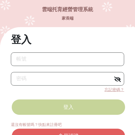
雲端托育經營管理系統
家長端
登入
帳號
密碼
忘記密碼？
還沒有帳號嗎？快點來註冊吧