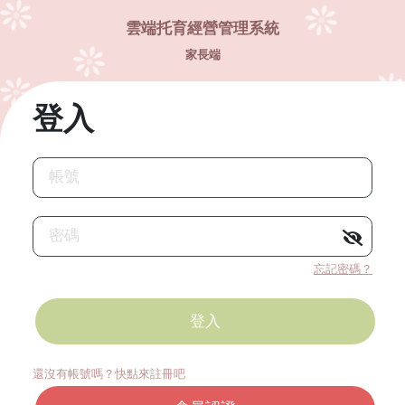
雲端托育經營管理系統
家長端
登入
帳號
密碼
忘記密碼？
還沒有帳號嗎？快點來註冊吧