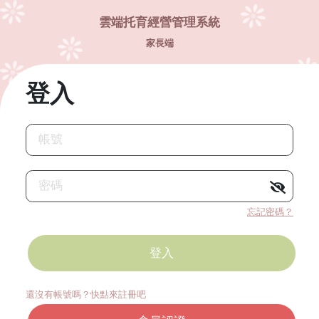
雲端托育經營管理系統
家長端
登入
帳號
密碼
忘記密碼？
還沒有帳號嗎？快點來註冊吧